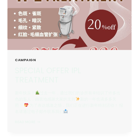
CAMPAIGN
SPECIAL OFFER IPL
TREATMENT
新年快乐！
过去一年，通过我们的诊所有幸结识了许多出
色的客人，由衷地感谢大家的支持
新的一年也请多多关
照！
为了表达感激之情，我们正在进行新年特别活动！ 报
名请通过电子邮件联系我们
SPECIAL
READ MORE
OFFER
IPL
TREATMENT