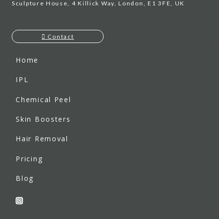
Sculpture House, 4 Killick Way, London, E1 3FE, UK
Contact
Home
IPL
Chemical Peel
Skin Boosters
Hair Removal
Pricing
Blog