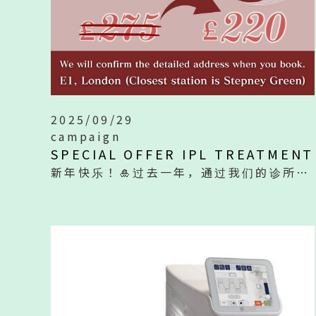
2025/09/29
campaign
SPECIAL OFFER IPL TREATMENT
新年快乐！🎍过去一年，通过我们的诊所有幸结识了许多出色的客人，由衷地感谢大家的支持✨新的一年也请多多关照！ 💝 为了表达感激之情，我们正在进行新年特别活动！ 报名请通过电子邮件联系我们📩