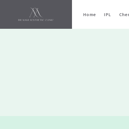
Skip
to
Home
IPL
Che
content