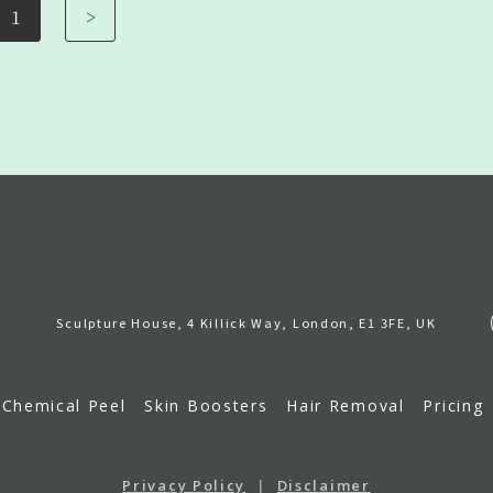
1
>
Sculpture House, 4 Killick Way, London, E1 3FE, UK
Chemical Peel
Skin Boosters
Hair Removal
Pricing
Privacy Policy
|
Disclaimer