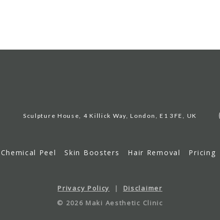
Sculpture House, 4 Killick Way, London, E1 3FE, UK
Chemical Peel
Skin Boosters
Hair Removal
Pricing
Privacy Policy
|
Disclaimer
© 2026 Maki Aesthetic Clinic