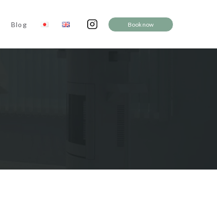
Blog
Book now